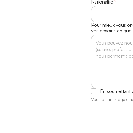
d
Nationalité
*
e
Pour mieux vous orie
vos besoins en que
A
En soumettant c
c
Vous affirmez égalem
c
o
r
d
R
G