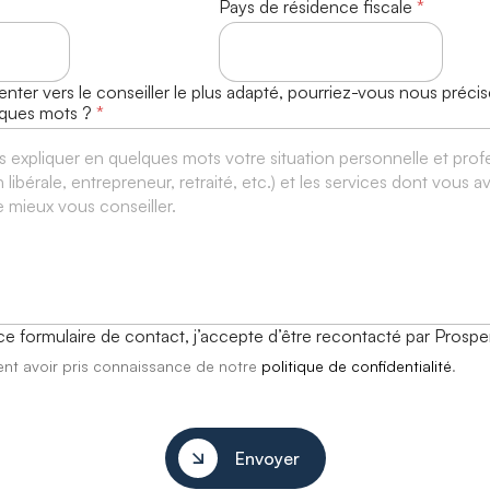
Pays de résidence fiscale
*
nter vers le conseiller le plus adapté, pourriez-vous nous précise
lques mots ?
*
e formulaire de contact, j’accepte d’être recontacté par Prospe
ent avoir pris connaissance de notre
politique de confidentialité
.
Envoyer