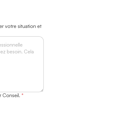
r votre situation et
r Conseil.
*