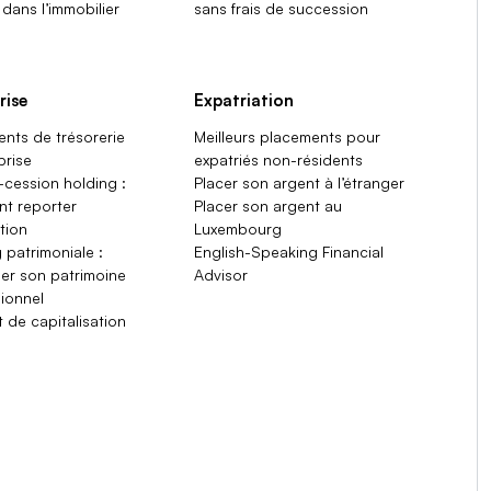
r dans l’immobilier
sans frais de succession
rise
Expatriation
nts de trésorerie
Meilleurs placements pour
prise
expatriés non-résidents
cession holding :
Placer son argent à l’étranger
t reporter
Placer son argent au
ition
Luxembourg
 patrimoniale :
English-Speaking Financial
er son patrimoine
Advisor
ionnel
 de capitalisation