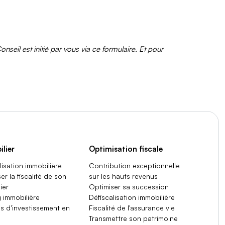
il est initié par vous via ce formulaire. Et pour
lier
Optimisation fiscale
lisation immobilière
Contribution exceptionnelle
er la fiscalité de son
sur les hauts revenus
ier
Optimiser sa succession
 immobilière
Défiscalisation immobilière
s d’investissement en
Fiscalité de l'assurance vie
Transmettre son patrimoine