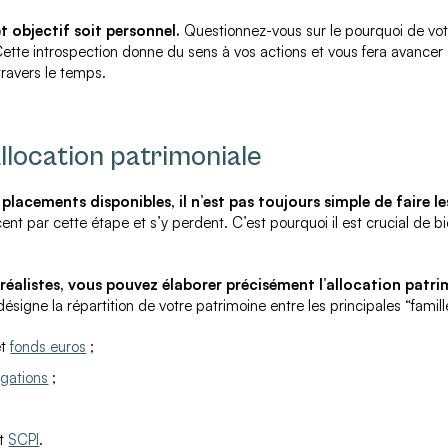
t objectif soit personnel.
Questionnez-vous sur le pourquoi de vot
 Cette introspection donne du sens à vos actions et vous fera avancer 
travers le temps.
allocation patrimoniale
placements disponibles, il n’est pas toujours simple de faire l
t par cette étape et s’y perdent. C’est pourquoi il est crucial de bie
 réalistes, vous pouvez élaborer précisément l’allocation patr
désigne la répartition de votre patrimoine entre les principales “famil
t
fonds euros
;
igations
;
t
SCPI
.