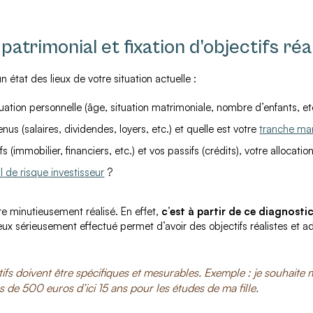
 patrimonial et fixation d’objectifs réa
 état des lieux de votre situation actuelle :
tuation personnelle (âge, situation matrimoniale, nombre d’enfants, et
nus (salaires, dividendes, loyers, etc.) et quelle est votre
tranche mar
s (immobilier, financiers, etc.) et vos passifs (crédits), votre allocati
il de risque investisseur
?
tre minutieusement réalisé. En effet,
c’est à partir de ce diagnosti
ieux sérieusement effectué permet d’avoir des objectifs réalistes et ad
tifs doivent être spécifiques et mesurables. Exemple : je souhait
de 500 euros d’ici 15 ans pour les études de ma fille.