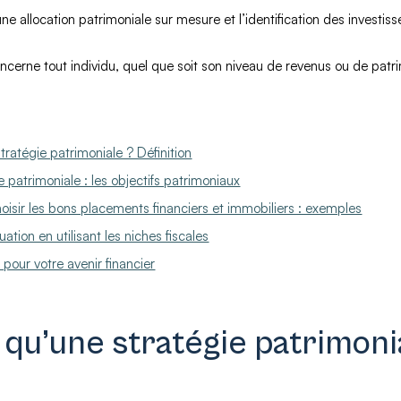
ne allocation patrimoniale sur mesure et l’identification des investi
cerne tout individu, quel que soit son niveau de revenus ou de patr
ratégie patrimoniale ? Définition
ie patrimoniale : les objectifs patrimoniaux
oisir les bons placements financiers et immobiliers : exemples
ation en utilisant les niches fiscales
r pour votre avenir financier
 qu’une stratégie patrimoni