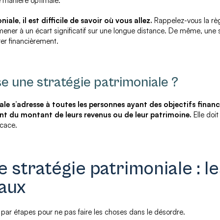
e manière optimale.
ale, il est difficile de savoir où vous allez.
Rappelez-vous la règ
ener à un écart significatif sur une longue distance. De même, une s
rer financièrement.
se une stratégie patrimoniale ?
ale s’adresse à toutes les personnes ayant des objectifs finan
 du montant de leurs revenus ou de leur patrimoine.
Elle doit
icace.
e stratégie patrimoniale : le
aux
r par étapes pour ne pas faire les choses dans le désordre.