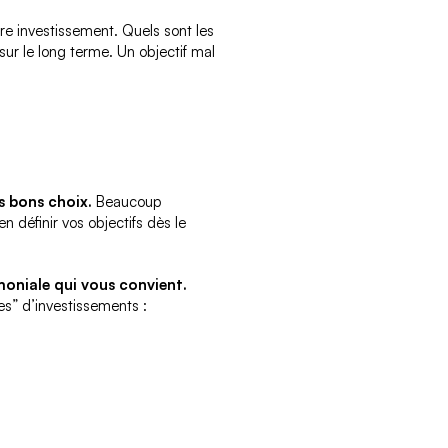
re investissement. Quels sont les
sur le long terme. Un objectif mal
es bons choix.
Beaucoup
n définir vos objectifs dès le
imoniale qui vous convient.
les” d’investissements :