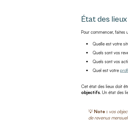
État des lieux
Pour commencer, faites un
Quelle est votre si
Quels sont vos reve
Quels sont vos actif
Quel est votre
prof
Cet état des lieux doit ê
objectifs
. Un état des l
💡
Note :
vos objec
de revenus mensuels 