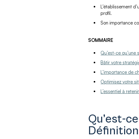
L’établissement d’u
profil.
Son importance con
SOMMAIRE
Qu’est-ce qu’une st
Bâtir votre stratég
L’importance de ch
Optimisez votre situ
L’essentiel à reteni
Qu’est-ce
Définition