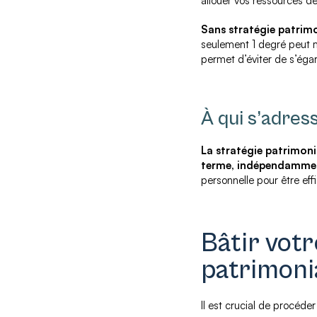
allouer vos ressources d
Sans stratégie patrimoni
seulement 1 degré peut m
permet d’éviter de s’éga
À qui s’adres
La stratégie patrimoni
terme, indépendamment
personnelle pour être eff
Bâtir votr
patrimoni
Il est crucial de procéde