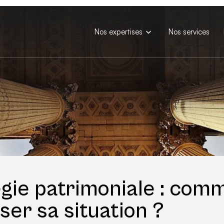
Nos expertises
Nos services
égie patrimoniale : com
ser sa situation ?