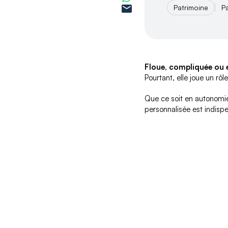
Patrimoine
P
Floue, compliquée ou en
Pourtant, elle joue un rôl
Que ce soit en autonomie
personnalisée est indisp