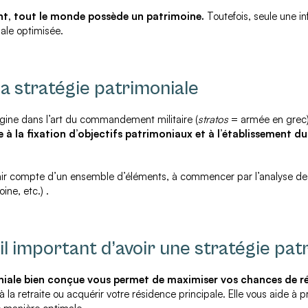
t, tout le monde possède un patrimoine.
Toutefois, seule une in
iale optimisée.
la stratégie patrimoniale
rigine dans l’art du commandement militaire (
stratos
= armée en grec
e à la fixation d’objectifs patrimoniaux et à l’établissement d
nir compte d’un ensemble d’éléments, à commencer par l’analyse de 
ine, etc.) .
il important d’avoir une stratégie pat
niale bien conçue vous permet de maximiser vos chances de ré
a retraite ou acquérir votre résidence principale. Elle vous aide à p