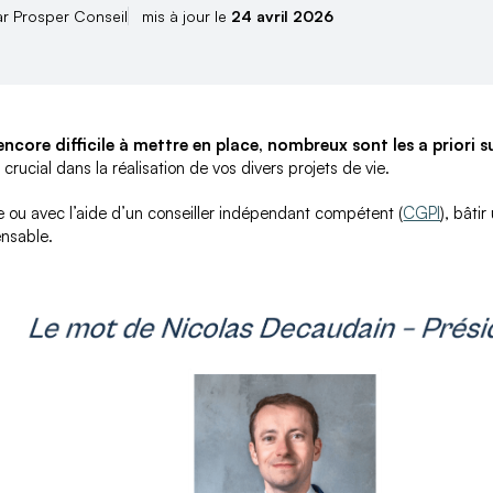
ar Prosper Conseil
mis à jour le
24 avril 2026
core difficile à mettre en place, nombreux sont les a priori su
e crucial dans la réalisation de vos divers projets de vie.
 ou avec l’aide d’un conseiller indépendant compétent (
CGPI
), bâti
ensable.