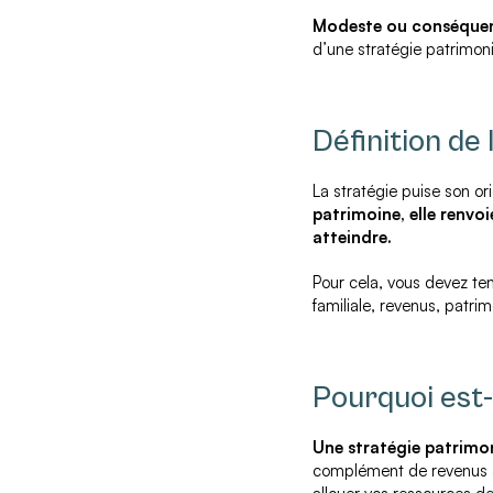
Modeste ou conséquen
d’une stratégie patrimon
Définition de 
La stratégie puise son o
patrimoine, elle renvoi
atteindre.
Pour cela, vous devez te
familiale, revenus, patrimo
Pourquoi est-
Une stratégie patrimo
complément de revenus à l