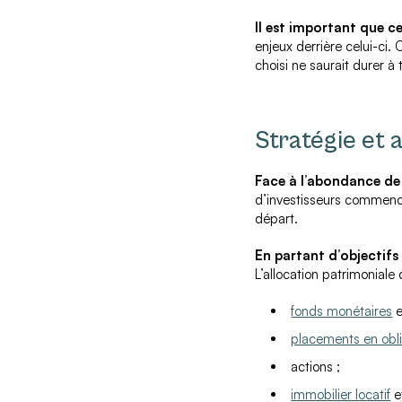
Il est important que ce
enjeux derrière celui-ci.
choisi ne saurait durer à 
Stratégie et 
Face à l’abondance de 
d’investisseurs commencen
départ.
En partant d’objectifs
L’allocation patrimoniale 
fonds monétaires
e
placements en obl
actions ;
immobilier locatif
e