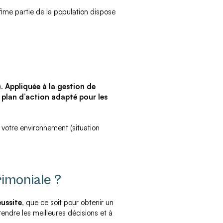
fime partie de la population dispose
).
Appliquée à la gestion de
u plan d’action adapté pour les
votre environnement (situation
rimoniale ?
ussite
, que ce soit pour obtenir un
rendre les meilleures décisions et à