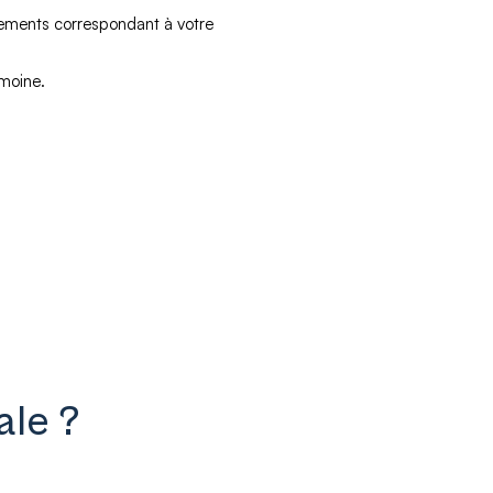
ssements correspondant à votre
imoine.
ale ?