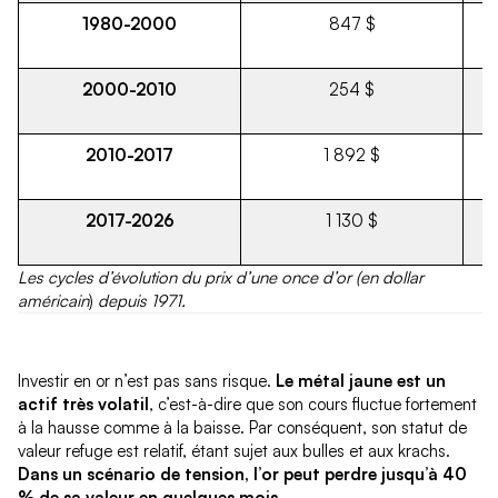
1980-2000
847 $
2000-2010
254 $
2010-2017
1 892 $
2017-2026
1 130 $
Les cycles d’évolution du prix d’une once d’or (
en dollar
américain
)
depuis 1971.
Investir en or n’est pas sans risque.
Le métal jaune est un
actif très volatil
, c’est-à-dire que son cours fluctue fortement
à la hausse comme à la baisse. Par conséquent, son statut de
valeur refuge est relatif, étant sujet aux bulles et aux krachs.
Dans un scénario de tension, l’or peut perdre jusqu’à 40
% de sa valeur en quelques mois.