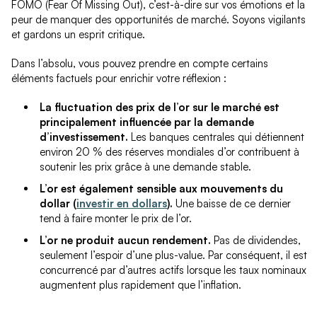
FOMO (Fear Of Missing Out), c’est-à-dire sur vos émotions et la
peur de manquer des opportunités de marché. Soyons vigilants
et gardons un esprit critique.
Dans l’absolu, vous pouvez prendre en compte certains
éléments factuels pour enrichir votre réflexion :
La fluctuation des prix de l’or sur le marché est
principalement influencée par la demande
d’investissement.
Les banques centrales qui détiennent
environ 20 % des réserves mondiales d’or contribuent à
soutenir les prix grâce à une demande stable.
L’or est également sensible aux mouvements du
dollar (
investir en dollars
).
Une baisse de ce dernier
tend à faire monter le prix de l’or.
L’or ne produit aucun rendement.
Pas de dividendes,
seulement l’espoir d’une plus-value. Par conséquent, il est
concurrencé par d’autres actifs lorsque les taux nominaux
augmentent plus rapidement que l’inflation.