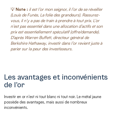
💡
Note :
il est l’or mon seignor, il l’or de se réveiller
(Louis de Funès, La folie des grandeurs). Rassurez-
vous, il n’y a pas de train à prendre à tout prix. L’or
n’est pas essentiel dans une allocation d’actifs et son
prix est essentiellement spéculatif (offre/demande).
D’après Warren Buffett, directeur général de
B
erkshire Hathaway
,
investir dans l’or revient juste à
parier sur la peur des investisseurs
.
Les avantages et inconvénients
de l’or
Investir en or n’est ni tout blanc ni tout noir. Le métal jaune
possède des avantages, mais aussi de nombreux
inconvénients.