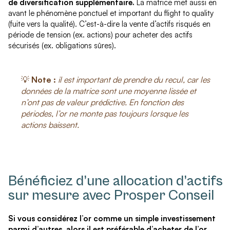
de diversification supplémentaire.
La matrice met aussi en
avant le phénomène ponctuel et important du flight to quality
(fuite vers la qualité). C’est-à-dire la vente d’actifs risqués en
période de tension (ex. actions) pour acheter des actifs
sécurisés (ex. obligations sûres).
💡
Note :
il est important de prendre du recul, car les
données de la matrice sont une moyenne lissée et
n’ont pas de valeur prédictive. En fonction des
périodes, l’or ne monte pas toujours lorsque les
actions baissent.
Bénéficiez d’une allocation d’actifs
sur mesure avec Prosper Conseil
Si vous considérez l’or comme un simple investissement
parmi d’autres, alors il est préférable d’acheter de l’or