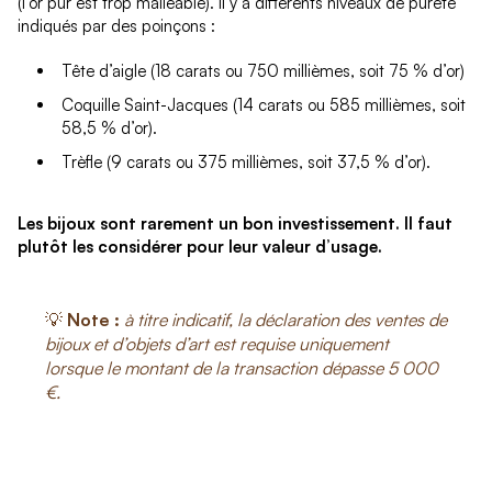
(l’or pur est trop malléable). Il y a différents niveaux de pureté
indiqués par des poinçons :
Tête d’aigle (18 carats ou 750 millièmes, soit 75 % d’or)
Coquille Saint-Jacques (14 carats ou 585 millièmes, soit
58,5 % d’or).
Trèfle (9 carats ou 375 millièmes, soit 37,5 % d’or).
Les bijoux sont rarement un bon investissement. Il faut
plutôt les considérer pour leur valeur d’usage.
💡
Note :
à titre indicatif, la déclaration des ventes de
bijoux et d’objets d’art est requise uniquement
lorsque le montant de la transaction dépasse 5 000
€.