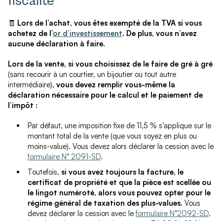
fiscalité
🧾
Lors de l’achat, vous êtes exempté de la TVA si vous
achetez de l’
or d’investissement
. De plus, vous n’avez
aucune déclaration à faire.
Lors de la vente, si vous choisissez de le faire de gré à gré
(sans recourir à un courtier, un bijoutier ou tout autre
intermédiaire)
, vous devez remplir vous-même la
déclaration nécessaire pour le calcul et le paiement de
l’impôt :
Par défaut, une imposition fixe de 11,5 % s’applique sur le
montant total de la vente (que vous soyez en plus ou
moins-value). Vous devez alors déclarer la cession avec le
formulaire N° 2091-SD
.
Toutefois,
si vous avez toujours la facture, le
certificat de propriété et que la pièce est scellée ou
le lingot numéroté, alors vous pouvez opter pour le
régime général de taxation des plus-values.
Vous
devez déclarer la cession avec le
formulaire N°2092-SD
.