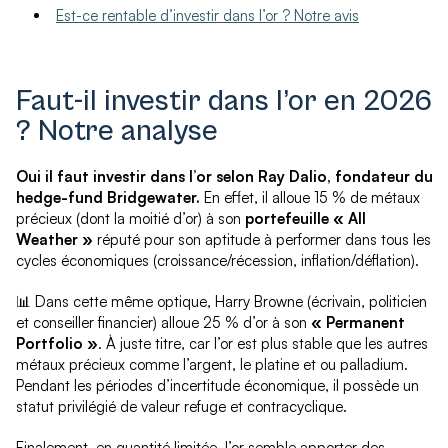
Est-ce rentable d’investir dans l’or ? Notre avis
Faut-il investir dans l’or en 2026
? Notre analyse
Oui il faut investir dans l’or selon Ray Dalio, fondateur du
hedge-fund Bridgewater.
En effet, il alloue 15 % de métaux
précieux (dont la moitié d’or) à son
portefeuille « All
Weather »
réputé pour son aptitude à performer dans tous les
cycles économiques (croissance/récession, inflation/déflation).
📊 Dans cette même optique, Harry Browne (écrivain, politicien
et conseiller financier) alloue 25 % d’or à son
« Permanent
Portfolio »
. À juste titre, car l’or est plus stable que les autres
métaux précieux comme l’argent, le platine et ou palladium.
Pendant les périodes d’incertitude économique, il possède un
statut privilégié de valeur refuge et contracyclique.
Finalement, en quantité limitée, l’or semble apporter des