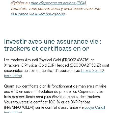
éligibles au
plan d’épargne en actions (PEA)
.
Toutefois, vous pouvez aussi y avoir accès avec une
assurance vie luxembourgeoise
.
Investir avec une assurance vie :
trackers et certificats en or
Les trackers Amundi Physical Gold (FR0013416716) et
Xtrackers IE Physical Gold EUR Hedged (DE000A2T5DZ1) sont
disponibles au sein du contrat d’assurance vie
Linxea Spirit 2
(voir l’offre)
.
Quant aux certificats d’or, ils fonctionnent de manière similaire
aux ETC en suivant l’évolution du prix de l’or. Cependant, les
frais des certificats sont plus élevés que ceux des trackers.
Vous trouverez le certificat 100 % or de BNP Paribas
(FRBNPP07GLD4) sur le contrat d’assurance vie
Lucya Cardif
(voir l’offre)
.