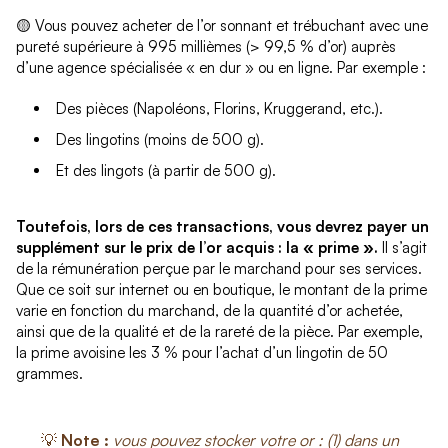
🟡 Vous pouvez acheter de l’or sonnant et trébuchant avec une
pureté supérieure à 995 millièmes (> 99,5 % d’or) auprès
d’une agence spécialisée « en dur » ou en ligne. Par exemple :
Des pièces (Napoléons, Florins, Kruggerand, etc.).
Des lingotins (moins de 500 g).
Et des lingots (à partir de 500 g).
Toutefois, lors de ces transactions, vous devrez payer un
supplément sur le prix de l’or acquis : la « prime ».
Il s’agit
de la rémunération perçue par le marchand pour ses services.
Que ce soit sur internet ou en boutique, le montant de la prime
varie en fonction du marchand, de la quantité d’or achetée,
ainsi que de la qualité et de la rareté de la pièce. Par exemple,
la prime avoisine les 3 % pour l’achat d’un lingotin de 50
grammes.
💡
Note :
vous pouvez stocker votre or : (1) dans un