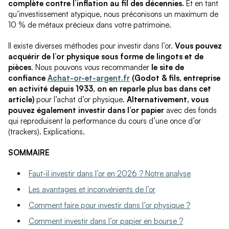
complète contre l’inflation au fil des décennies.
Et en tant
qu’investissement atypique, nous préconisons un maximum de
10 % de métaux précieux dans votre patrimoine.
Il existe diverses méthodes pour investir dans l’or.
Vous pouvez
acquérir de l’or physique sous forme de lingots et de
pièces
. Nous pouvons vous recommander
le site de
confiance
Achat-or-et-argent.fr
(Godot & fils, entreprise
en activité depuis 1933, on en reparle plus bas dans cet
article)
pour l’achat d’or physique.
Alternativement, vous
pouvez également investir dans l’or papier
avec des fonds
qui reproduisent la performance du cours d’une once d’or
(trackers). Explications.
SOMMAIRE
Faut-il investir dans l’or en 2026 ? Notre analyse
Les avantages et inconvénients de l’or
Comment faire pour investir dans l’or physique ?
Comment investir dans l’or papier en bourse ?