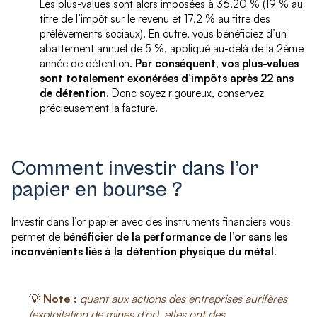
Les plus-values sont alors imposées à 36,20 % (19 % au
titre de l’impôt sur le revenu et 17,2 % au titre des
prélèvements sociaux). En outre, vous bénéficiez d’un
abattement annuel de 5 %, appliqué au-delà de la 2ème
année de détention.
Par conséquent, vos plus-values
sont totalement exonérées d’impôts après 22 ans
de détention.
Donc soyez rigoureux, conservez
précieusement la facture.
Comment investir dans l’or
papier en bourse ?
Investir dans l’or papier avec des instruments financiers vous
permet de
bénéficier de la performance de l’or sans les
inconvénients liés à la détention physique du métal
.
💡
Note :
quant aux actions des entreprises aurifères
(exploitation de mines d’or), elles ont des