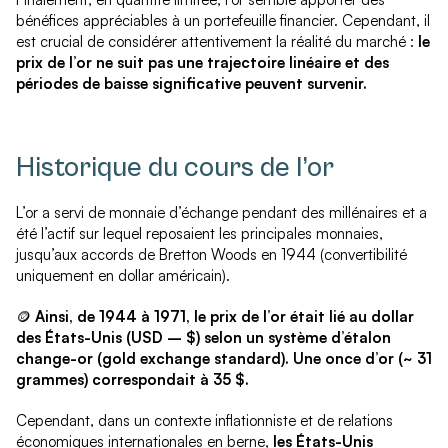
bénéfices appréciables à un portefeuille financier. Cependant, il
est crucial de considérer attentivement la réalité du marché :
le
prix de l’or ne suit pas une trajectoire linéaire et des
périodes de baisse significative peuvent survenir.
Historique du cours de l’or
L’or a servi de monnaie d’échange pendant des millénaires et a
été l’actif sur lequel reposaient les principales monnaies,
jusqu’aux accords de Bretton Woods en 1944 (convertibilité
uniquement en dollar américain).
🪙
Ainsi, de 1944 à 1971, le prix de l’or était lié au dollar
des États-Unis (USD – $) selon un système d’étalon
change-or (gold exchange standard). Une once d’or (~ 31
grammes) correspondait à 35 $.
Cependant, dans un contexte inflationniste et de relations
économiques internationales en berne,
les États-Unis