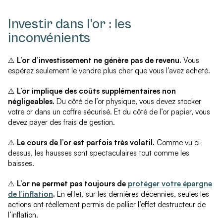
Investir dans l’or : les
inconvénients
⚠️
L’or d’investissement ne génère pas de revenu.
Vous
espérez seulement le vendre plus cher que vous l’avez acheté.
⚠️
L’or implique des coûts supplémentaires non
négligeables.
Du côté de l’or physique, vous devez stocker
votre or dans un coffre sécurisé. Et du côté de l’or papier, vous
devez payer des frais de gestion.
⚠️
Le cours de l’or est parfois très volatil.
Comme vu ci-
dessus, les hausses sont spectaculaires tout comme les
baisses.
⚠️
L’or ne permet pas toujours de
protéger votre épargne
de l’inflation
.
En effet, sur les dernières décennies, seules les
actions ont réellement permis de pallier l’effet destructeur de
l’inflation.