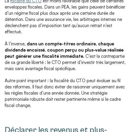
La
fiscalité du CTO
est moins favorable que celle de certaines
enveloppes fiscales. Dans un PEA, les gains peuvent bénéficier
d’un régime fiscal plus doux après une certaine durée de
détention. Dans une assurance vie, les arbitrages internes ne
déclenchent pas d’imposition tant qu’aucun retrait n’est
effectué.
À l’inverse,
dans un compte-titres ordinaire, chaque
dividende encaissé, coupon perçu ou plus-value réalisée
peut générer une fiscalité immédiate.
C’est la contrepartie
de sa grande liberté : le CTO permet d’investir très largement,
mais sans avantage fiscal spécifique.
Autre point important : la fiscalité du CTO peut évoluer au fil
des réformes. Il faut donc éviter de raisonner uniquement avec
les règles fiscales d’une année donnée. Une stratégie
patrimoniale robuste doit rester pertinente même si le cadre
fiscal change.
Déclarer les revenus et plus-