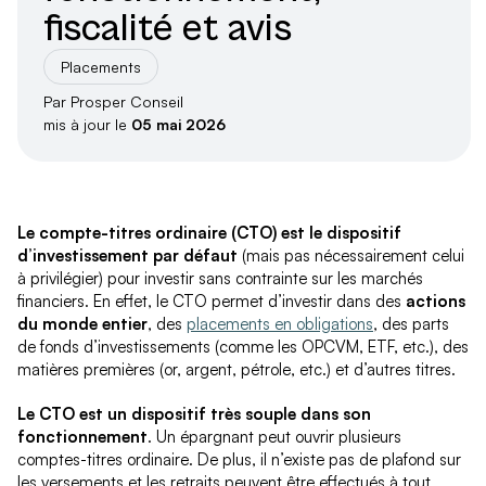
fiscalité et avis
Placements
Par Prosper Conseil
mis à jour le
05 mai 2026
Le compte-titres ordinaire (CTO) est le dispositif
d’investissement par défaut
(mais pas nécessairement celui
à privilégier) pour investir sans contrainte sur les marchés
financiers. En effet, le CTO permet d’investir dans des
actions
du monde entier
, des
placements en obligations
, des parts
de fonds d’investissements (comme les OPCVM, ETF, etc.), des
matières premières (or, argent, pétrole, etc.) et d’autres titres.
Le CTO est un dispositif très souple dans son
fonctionnement
. Un épargnant peut ouvrir plusieurs
comptes-titres ordinaire. De plus, il n’existe pas de plafond sur
les versements et les retraits peuvent être effectués à tout