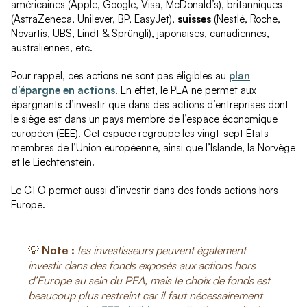
américaines (Apple, Google, Visa, McDonald’s), britanniques
(AstraZeneca, Unilever, BP, EasyJet),
suisses
(Nestlé, Roche,
Novartis, UBS, Lindt & Sprüngli), japonaises, canadiennes,
australiennes, etc.
Pour rappel, ces actions ne sont pas éligibles au
plan
d’épargne en actions
. En effet, le PEA ne permet aux
épargnants d’investir que dans des actions d’entreprises dont
le siège est dans un pays membre de l’espace économique
européen (EEE). Cet espace regroupe les vingt-sept États
membres de l’Union européenne, ainsi que l’Islande, la Norvège
et le Liechtenstein.
Le CTO permet aussi d’investir dans des fonds actions hors
Europe.
💡
Note :
les investisseurs peuvent également
investir dans des fonds exposés aux actions hors
d’Europe au sein du PEA, mais le choix de fonds est
beaucoup plus restreint car il faut nécessairement