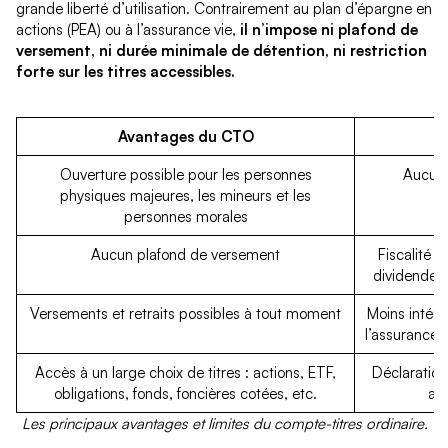
grande liberté d’utilisation. Contrairement au plan d’épargne en
actions (PEA) ou à l’assurance vie,
il n’impose ni plafond de
versement, ni durée minimale de détention, ni restriction
forte sur les titres accessibles.
Avantages du CTO
Ouverture possible pour les personnes
Aucun 
physiques majeures, les mineurs et les
personnes morales
Aucun plafond de versement
Fiscalité 
dividendes 
Versements et retraits possibles à tout moment
Moins intére
l’assurance 
Accès à un large choix de titres : actions, ETF,
Déclaration
obligations, fonds, foncières cotées, etc.
ave
Les principaux avantages et limites du compte-titres ordinaire.