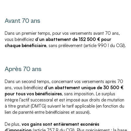
Avant 70 ans
Dans un premier temps, pour vos versements avant 70 ans,
vous bénéficiez
d’un abattement de 152 500 € pour
chaque bénéficiaire
, sans prélèvement (article 990 I du CGI).
Après 70 ans
Dans un second temps, concernant vos versements après 70
ans, vous bénéficiez
d’un abattement unique de 30 500 €
pour tous vos bénéficiaires
, sans imposition. Le surplus
intègre l’actif successoral et est imposé aux droits de mutation
à titre gratuit (DMTG) suivant le tarif applicable (en fonction du
lien de parenté entre bénéficiaires et assuré).
De plus,
vos gains sont entièrement exonérés
d’imposition
(article 757 B du CGI). Plus précisément :
la base