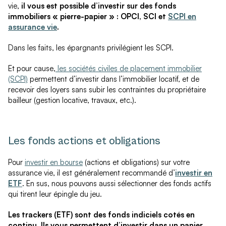
vie,
il vous est possible d’investir sur des fonds
immobiliers « pierre-papier » : OPCI, SCI et
SCPI en
assurance vie
.
Dans les faits, les épargnants privilégient les SCPI.
Et pour cause,
les sociétés civiles de placement immobilier
(SCPI)
permettent d’investir dans l’immobilier locatif, et de
recevoir des loyers sans subir les contraintes du propriétaire
bailleur (gestion locative, travaux, etc.).
Les fonds actions et obligations
Pour
investir en bourse
(actions et obligations) sur votre
assurance vie, il est généralement recommandé d’
investir en
ETF
. En sus, nous pouvons aussi sélectionner des fonds actifs
qui tirent leur épingle du jeu.
Les trackers (ETF) sont des fonds indiciels cotés en
continu. Ils vous permettent d’investir dans un panier