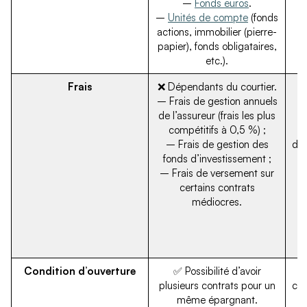
–
Fonds euros
.
–
Unités de compte
(fonds
actions, immobilier (pierre-
papier), fonds obligataires,
pr
etc.).
Frais
❌ Dépendants du courtier.
– Frais de gestion annuels
de l’assureur (frais les plus
–
compétitifs à 0,5 %) ;
mo
– Frais de gestion des
de 
fonds d’investissement ;
– Frais de versement sur
certains contrats
médiocres.
Condition d’ouverture
✅ Possibilité d’avoir
plusieurs contrats pour un
con
même épargnant.