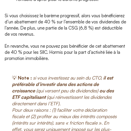
Si vous choisissez le barème progressif, alors vous bénéficierez
d’un abattement de 40 % sur l’ensemble de vos dividendes de
l’année. De plus, une partie de la CSG (6,8 %) est déductible
de vos revenus.
En revanche, vous ne pouvez pas bénéficier de cet abattement
de 40 % pour les SIIC. Hormis pour la part d’activité liée à la
promotion immobilière.
💡
Note :
si vous investissez au sein du CTO,
il est
préférable d’investir dans des actions de
croissance
(qui versent peu de dividendes)
ou des
ETF capitalisant
(qui réinvestissent les dividendes
directement dans l’ETF).
Pour deux raisons : (1) faciliter votre déclaration
fiscale et (2) profiter au mieux des intérêts composés
(intérêts sur intérêts), sans « friction fiscale ». En
effet, vous serez uniquement imposé sur les plus-