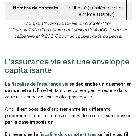
Nombre de contrats
✅ Illimité (transférable chez
✅
le même assureur)
Comparatif : assurance vie ou compte-titres.
* Dans la limite d’un abattement annuel de 4 600 € pour un
célibataire et 9 200 € pour un couple marié ou pacsé.
L’assurance vie est une enveloppe
capitalisante
La
fiscalité de l’assurance vie
se déclenche uniquement en
cas de retrait.
En effet, tant que votre argent « reste » dans
votre assurance vie, vous n’êtes pas imposé.
Ainsi,
il est possible d’arbitrer entre les différents
placements
(fonds en euros et unités de compte)
sans passer
par la case imposition.
En revanche, la
fiscalité du compte-titres
se fait « au fil