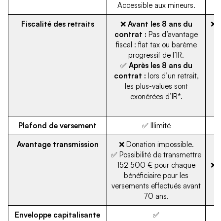
Accessible aux mineurs.
Fiscalité des retraits
❌
Avant les 8 ans du
❌ P
contrat :
Pas d’avantage
b
fiscal : flat tax ou barème
progressif de l’IR.
✅
Après les 8 ans du
contrat :
lors d’un retrait,
les plus-values sont
exonérées d’IR*.
Plafond de versement
✅ Illimité
Avantage transmission
❌ Donation impossible.
✅
✅ Possibilité de transmettre
152 500 € pour chaque
❌ A
bénéficiaire pour les
versements effectués avant
70 ans.
Enveloppe capitalisante
✅