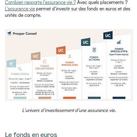
Combien rapporte l’assurance vie ?
Avec quels placements ?
L’assurance vie
permet d’investir sur des fonds en euros et des
unités de compte.
L’univers d’investissement d’une assurance vie.
Le fonds en euros