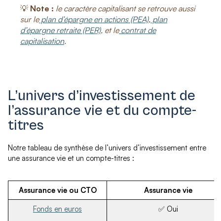
💡
Note :
le caractère capitalisant se retrouve aussi
sur le
plan d’épargne en actions (PEA)
,
plan
d’épargne retraite (PER)
, et le
contrat de
capitalisation
.
L’univers d’investissement de
l’assurance vie et du compte-
titres
Notre tableau de synthèse de l’univers d’investissement entre
une assurance vie et un compte-titres :
Assurance vie ou CTO
Assurance vie
Fonds en euros
✅ Oui