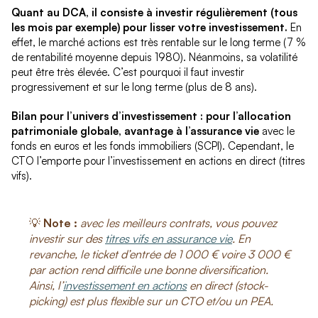
Quant au DCA, il consiste à investir régulièrement (tous
les mois par exemple) pour lisser votre investissement.
En
effet, le marché actions est très rentable sur le long terme (7 %
de rentabilité moyenne depuis 1980). Néanmoins, sa volatilité
peut être très élevée. C’est pourquoi il faut investir
progressivement et sur le long terme (plus de 8 ans).
Bilan pour l’univers d’investissement : pour l’allocation
patrimoniale globale, avantage à l’assurance vie
avec le
fonds en euros et les fonds immobiliers (SCPI). Cependant, le
CTO l’emporte pour l’investissement en actions en direct (titres
vifs).
💡
Note :
avec les meilleurs contrats, vous pouvez
investir sur des
titres vifs en assurance vie
. En
revanche, le ticket d’entrée de 1 000 € voire 3 000 €
par action rend difficile une bonne diversification.
Ainsi, l’
investissement en actions
en direct (stock-
picking) est plus flexible sur un CTO et/ou un PEA.