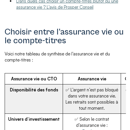
Dans quels cas choisir un compte-titres plutôt qu’une
assurance vie ? L’avis de Prosper Conseil
Choisir entre l’assurance vie ou
le compte-titres
Voici notre tableau de synthèse de l’assurance vie et du
compte-titres :
Assurance vie ou CTO
Assurance vie
Co
Disponibilité des fonds
✅ L’argent n’est pas bloqué
✅ 
dans votre assurance vie.
Les retraits sont possibles à
tout moment.
Univers d’investissement
✅ Selon le contrat
d’assurance vie :
o