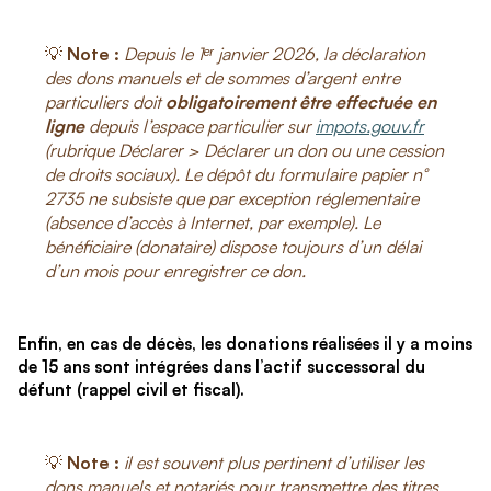
💡
Note :
Depuis le 1ᵉʳ janvier 2026, la déclaration
des dons manuels et de sommes d’argent entre
particuliers doit
obligatoirement être effectuée en
ligne
depuis l’espace particulier sur
impots.gouv.fr
(rubrique Déclarer > Déclarer un don ou une cession
de droits sociaux). Le dépôt du formulaire papier n°
2735 ne subsiste que par exception réglementaire
(absence d’accès à Internet, par exemple). Le
bénéficiaire (donataire) dispose toujours d’un délai
d’un mois pour enregistrer ce don.
Enfin, en cas de décès, les donations réalisées il y a moins
de 15 ans sont intégrées dans l’actif successoral du
défunt (rappel civil et fiscal).
💡
Note :
il est souvent plus pertinent d’utiliser les
dons manuels et notariés pour transmettre des titres