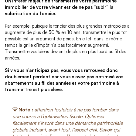
Un intérêt majeur de transmettre votre patrimoine
immobilier de votre vivant est de ne pas “subir” la
valorisation du foncier.
Par exemple, puisque le foncier des plus grandes métropoles a
augmenté de plus de 50 % en 10 ans, transmettre le plus tôt
possible est un argument de poids. En effet, dans le même
temps la grille d’impôt n’a pas forcément augmenté.
Transmettre vos biens devient de plus en plus lourd au fil des
années.
Si v vous n’anticipez pas, vous vous retrouvez donc
doublement perdant car vous n’avez pas optimisé vos
abattements au fil des années et votre patrimoine à
transmettre est plus élevé.
💡
Note :
attention toutefois à ne pas tomber dans
une course à l’optimisation fiscale. Optimiser
fiscalement s’inscrit dans une démarche patrimoniale
globale incluant, avant tout, l’aspect civil. Savoir qui