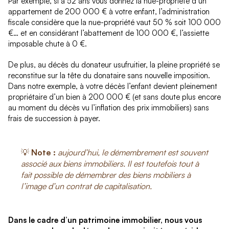
Par exemple, si à 52 ans vous donnez la nue-propriété d’un
appartement de 200 000 € à votre enfant, l’administration
fiscale considère que la nue-propriété vaut 50 % soit 100 000
€… et en considérant l’abattement de 100 000 €, l’assiette
imposable chute à 0 €.
De plus, au décès du donateur usufruitier, la pleine propriété se
reconstitue sur la tête du donataire sans nouvelle imposition.
Dans notre exemple, à votre décès l’enfant devient pleinement
propriétaire d’un bien à 200 000 € (et sans doute plus encore
au moment du décès vu l’inflation des prix immobiliers) sans
frais de succession à payer.
💡
Note :
aujourd’hui, le démembrement est souvent
associé aux biens immobiliers. Il est toutefois tout à
fait possible de démembrer des biens mobiliers à
l’image d’un contrat de capitalisation.
Dans le cadre d’un patrimoine immobilier, nous vous