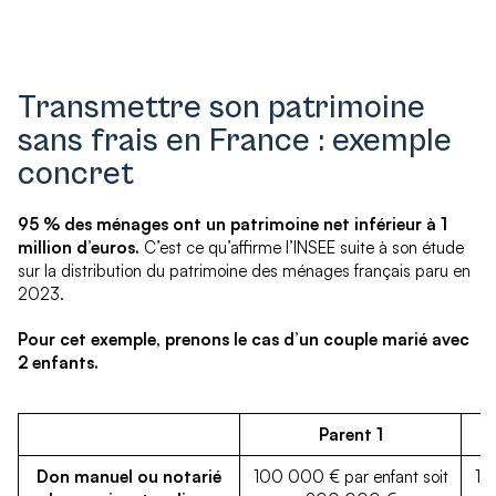
Transmettre son patrimoine
sans frais en France : exemple
concret
95 % des ménages ont un patrimoine net inférieur à 1
million d’euros.
C’est ce qu’affirme l’INSEE suite à son étude
sur la distribution du patrimoine des ménages français paru en
2023.
Pour cet exemple, prenons le cas d’un couple marié avec
2 enfants.
Parent 1
Don manuel ou notarié
100 000 € par enfant soit
10