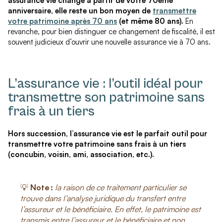
assurance vie change à partir de votre 70ème
anniversaire, elle reste un bon moyen de
transmettre
votre patrimoine après 70 ans
(et même 80 ans).
En
revanche, pour bien distinguer ce changement de fiscalité, il est
souvent judicieux d’ouvrir une nouvelle assurance vie à 70 ans.
L’assurance vie : l’outil idéal pour
transmettre son patrimoine sans
frais à un tiers
Hors succession, l’assurance vie est le parfait outil pour
transmettre votre patrimoine sans frais à un tiers
(concubin, voisin, ami, association, etc.).
💡
Note :
la raison de ce traitement particulier se
trouve dans l’analyse juridique du transfert entre
l’assureur et le bénéﬁciaire. En effet, le patrimoine est
transmis entre l’assureur et le bénéﬁciaire et non