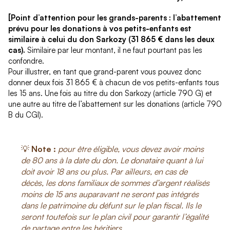
[Point d’attention pour les grands-parents : l’abattement
prévu pour les donations à vos petits-enfants est
similaire à celui du don Sarkozy (31 865 € dans les deux
cas).
Similaire par leur montant, il ne faut pourtant pas les
confondre.
Pour illustrer, en tant que grand-parent vous pouvez donc
donner deux fois 31 865 € à chacun de vos petits-enfants tous
les 15 ans. Une fois au titre du don Sarkozy (article 790 G) et
une autre au titre de l’abattement sur les donations (article 790
B du CGI).
💡
Note :
pour être éligible, vous devez avoir moins
de 80 ans à la date du don. Le donataire quant à lui
doit avoir 18 ans ou plus. Par ailleurs, en cas de
décès, les dons familiaux de sommes d’argent réalisés
moins de 15 ans auparavant ne seront pas intégrés
dans le patrimoine du défunt sur le plan fiscal. Ils le
seront toutefois sur le plan civil pour garantir l’égalité
de partage entre les héritiers.