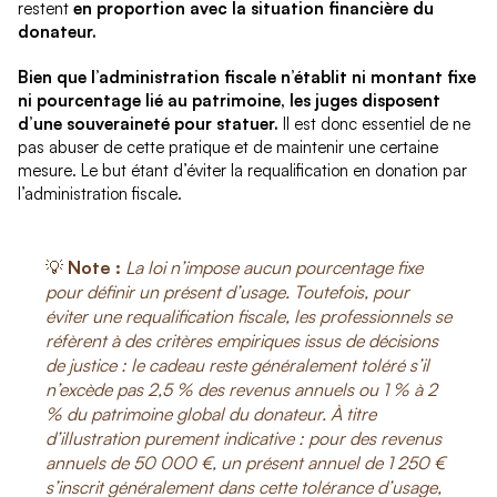
restent
en proportion avec la situation financière du
donateur.
Bien que l’administration fiscale n’établit ni montant fixe
ni pourcentage lié au patrimoine, les juges disposent
d’une souveraineté pour statuer.
Il est donc essentiel de ne
pas abuser de cette pratique et de maintenir une certaine
mesure. Le but étant d’éviter la requalification en donation par
l’administration fiscale.
💡
Note :
La loi n’impose aucun pourcentage fixe
pour définir un présent d’usage. Toutefois, pour
éviter une requalification fiscale, les professionnels se
réfèrent à des critères empiriques issus de décisions
de justice : le cadeau reste généralement toléré s’il
n’excède pas 2,5 % des revenus annuels ou 1 % à 2
% du patrimoine global du donateur. À titre
d’illustration purement indicative : pour des revenus
annuels de 50 000 €, un présent annuel de 1 250 €
s’inscrit généralement dans cette tolérance d’usage,