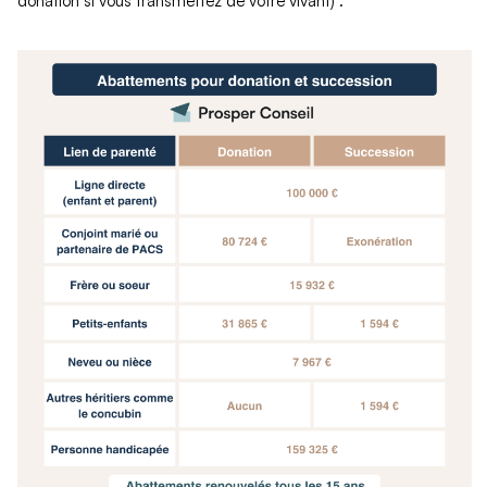
donation si vous transmettez de votre vivant) :