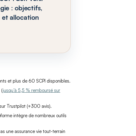
ie : objectifs,
 et allocation
nts et plus de 60 SCPI disponibles.
 (
jusqu’à 5,5 % remboursé sur
sur Trustpilot (+300 avis).
ateforme intègre de nombreux outils
pas une assurance vie tout-terrain