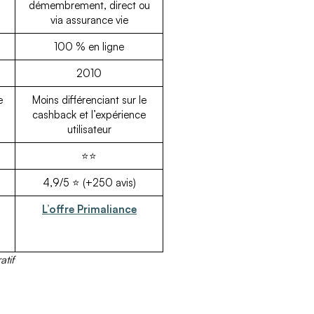
démembrement, direct ou
via assurance vie
100 % en ligne
2010
e
Moins différenciant sur le
cashback et l’expérience
utilisateur
⭐⭐
4,9/5 ⭐ (+250 avis)
L’offre Primaliance
atif