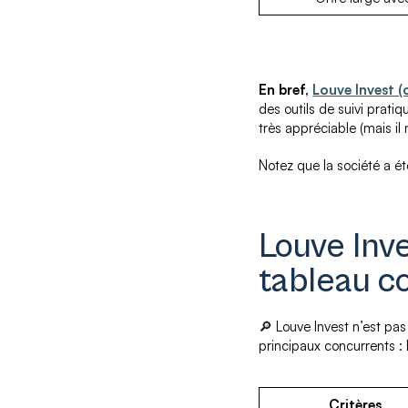
En bref,
Louve Invest (o
des outils de suivi prati
très appréciable (mais il 
Notez que la société a é
Louve Inv
tableau c
🔎 Louve Invest n’est pas
principaux concurrents :
Critères