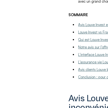
avec un grand cho
SOMMAIRE
Avis Louve Invest e
Louve Invest vs Fr
Qui est Louve Inves
Notre avis sur l’of
L’interface Louve In
L’assurance vie Lou
Avis clients Louve 
Conclusion : pour q
Avis Louve
inconvéni