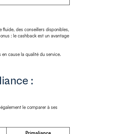
e fluide, des conseillers disponibles,
 bonus : le cashback est un avantage
 en cause la qualité du service.
iance :
aut également le comparer à ses
Primaliance