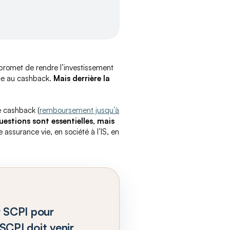
promet de rendre l’investissement
âce au cashback.
Mais derrière la
 cashback (
remboursement jusqu’à
uestions sont essentielles, mais
e assurance vie, en société à l’IS, en
r SCPI pour
 SCPI doit venir