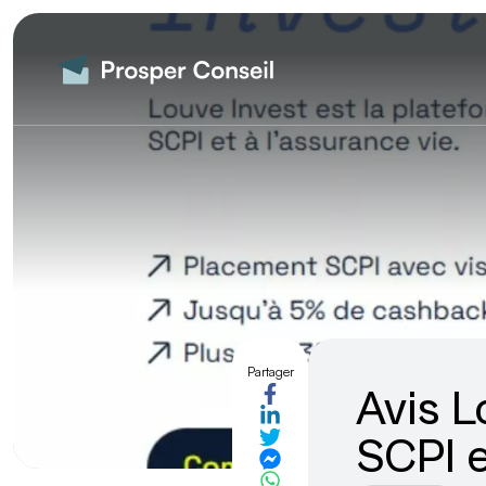
Partager
Avis L
SCPI 