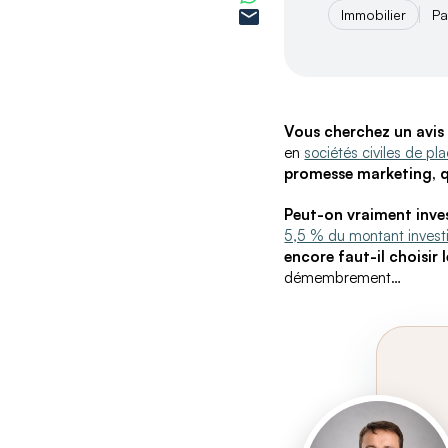
Immobilier
Pa
Vous cherchez un avis 
en
sociétés civiles de p
promesse marketing, q
Peut-on vraiment inves
5,5 % du montant invest
encore faut-il choisir
démembrement…