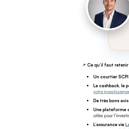
📌
Ce qu’il faut retenir
Un courtier SCPI 
Le cashback
,
le 
votre investisseme
De très bons avis 
Une plateforme «
utiles pour l’invest
L’assurance vie
L