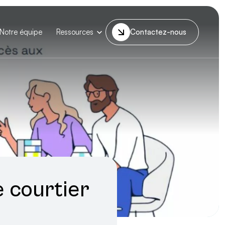
Notre équipe
Ressources
Contactez-nous
e courtier