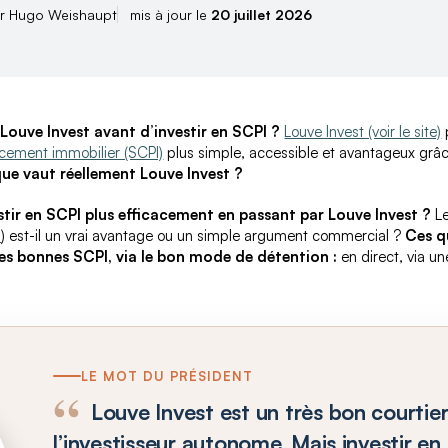
r Hugo Weishaupt
mis à jour le
20 juillet 2026
Louve Invest avant d’investir en SCPI ?
Louve Invest (voir le site)
lacement immobilier (SCPI)
plus simple, accessible et avantageux gr
ue vaut réellement Louve Invest ?
tir en SCPI plus efficacement en passant par Louve Invest ?
Le
i
) est-il un vrai avantage ou un simple argument commercial ?
Ces q
 les bonnes SCPI, via le bon mode de détention :
en direct, via un
LE MOT DU PRÉSIDENT
Louve Invest est un très bon courtie
l’investisseur autonome. Mais investir en