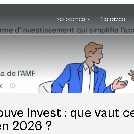
Nos expertises
Nos services
ouve Invest : que vaut c
en 2026 ?