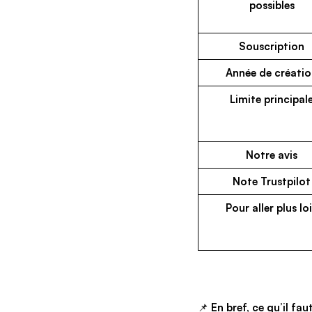
possibles
Souscription
Année de créati
Limite principal
Notre avis
Note Trustpilot
Pour aller plus lo
📌
En bref, ce qu’il fa