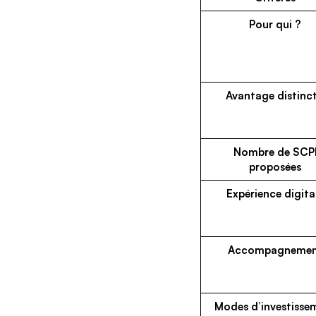
Pour qui ?
Avantage distinct
Nombre de SCP
proposées
Expérience digita
Accompagneme
Modes d’investisse