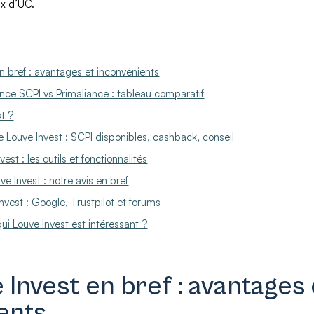
ix d’UC.
n bref : avantages et inconvénients
ance SCPI vs Primaliance : tableau comparatif
t ?
fre Louve Invest : SCPI disponibles, cashback, conseil
vest : les outils et fonctionnalités
ve Invest : notre avis en bref
Invest : Google, Trustpilot et forums
ui Louve Invest est intéressant ?
 Invest en bref : avantages 
ents