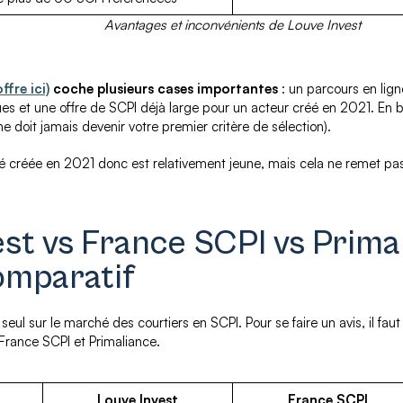
Avantages et inconvénients de Louve Invest
ffre ici)
coche plusieurs cases importantes
: un parcours en lign
ques et une offre de SCPI déjà large pour un acteur créé en 2021. En
ne doit jamais devenir votre premier critère de sélection).
té créée en 2021 donc est relativement jeune, mais cela ne remet pas
est vs France SCPI vs Primal
omparatif
 seul sur le marché des courtiers en SCPI. Pour se faire un avis, il f
 France SCPI et Primaliance.
Louve Invest
France SCPI