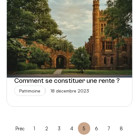
Comment se constituer une rente ?
Patrimoine
18 décembre 2023
Préc
1
2
3
4
5
6
7
8