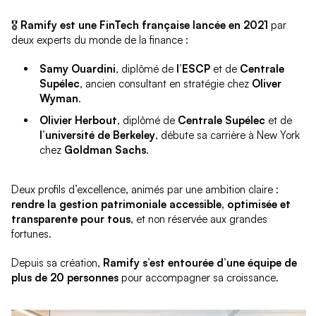
🎖️
Ramify est une FinTech française lancée en 2021
par
deux experts du monde de la finance :
Samy Ouardini
, diplômé de
l’ESCP
et de
Centrale
Supélec
, ancien consultant en stratégie chez
Oliver
Wyman
.
Olivier Herbout
, diplômé de
Centrale Supélec
et de
l’université de Berkeley
, débute sa carrière à New York
chez
Goldman Sachs
.
Deux profils d’excellence, animés par une ambition claire :
rendre la gestion patrimoniale accessible, optimisée et
transparente pour tous
, et non réservée aux grandes
fortunes.
Depuis sa création,
Ramify s’est entourée d’une équipe de
plus de 20 personnes
pour accompagner sa croissance.