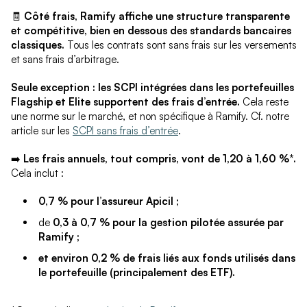
🧾
Côté frais, Ramify affiche une structure transparente
et compétitive, bien en dessous des standards bancaires
classiques.
Tous les contrats sont sans frais sur les versements
et sans frais d’arbitrage.
Seule exception : les SCPI intégrées dans les portefeuilles
Flagship et Elite supportent des frais d’entrée.
Cela reste
une norme sur le marché, et non spécifique à Ramify. Cf. notre
article sur les
SCPI sans frais d’entrée
.
➡️
Les frais annuels, tout compris, vont de 1,20 à 1,60 %*.
Cela inclut :
0,7 % pour l’assureur Apicil ;
de
0,3 à 0,7 % pour la gestion pilotée assurée par
Ramify ;
et environ 0,2 % de frais liés aux fonds utilisés dans
le portefeuille (principalement des ETF).