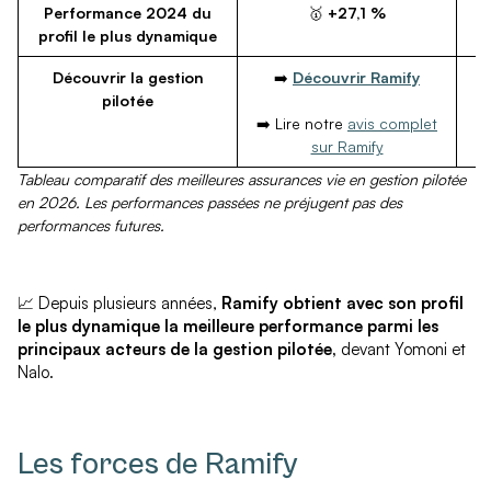
Performance 2024 du
🥇
+27,1 %
profil le plus dynamique
Découvrir la gestion
➡️
Découvrir Ramify
pilotée
➡️ Lire notre
avis complet
➡️
sur Ramify
Tableau comparatif des meilleures assurances vie en gestion pilotée
en 2026. Les performances passées ne préjugent pas des
performances futures.
📈 Depuis plusieurs années,
Ramify obtient avec son profil
le plus dynamique la meilleure performance parmi les
principaux acteurs de la gestion pilotée,
devant Yomoni et
Nalo.
Les forces de Ramify