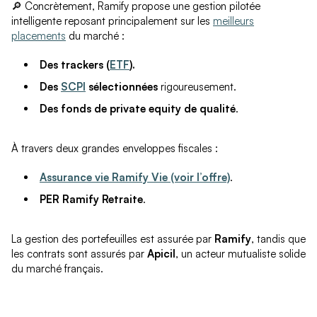
🔎 Concrètement, Ramify propose une gestion pilotée
intelligente reposant principalement sur les
meilleurs
placements
du marché :
Des trackers (
ETF
).
Des
SCPI
sélectionnées
rigoureusement.
Des fonds de private equity de qualité
.
À travers deux grandes enveloppes fiscales :
Assurance vie Ramify Vie (voir l’offre)
.
PER Ramify Retraite
.
La gestion des portefeuilles est assurée par
Ramify
, tandis que
les contrats sont assurés par
Apicil
, un acteur mutualiste solide
du marché français.