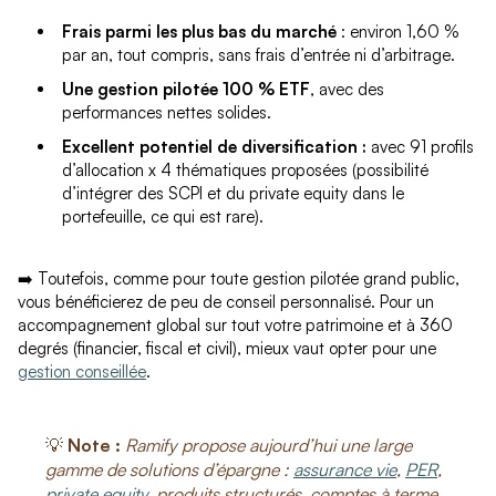
Frais parmi les plus bas du marché
: environ 1,60 %
par an, tout compris, sans frais d’entrée ni d’arbitrage.
Une gestion pilotée 100 % ETF
, avec des
performances nettes solides.
Excellent potentiel de diversification :
avec 91 profils
d’allocation x 4 thématiques proposées (possibilité
d’intégrer des SCPI et du private equity dans le
portefeuille, ce qui est rare).
➡️ Toutefois, comme pour toute gestion pilotée grand public,
vous bénéficierez de peu de conseil personnalisé. Pour un
accompagnement global sur tout votre patrimoine et à 360
degrés (financier, fiscal et civil), mieux vaut opter pour une
gestion conseillée
.
💡
Note :
Ramify propose aujourd’hui une large
gamme de solutions d’épargne :
assurance vie
,
PER
,
private equity
, produits structurés, comptes à terme,