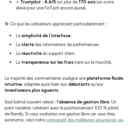
⭐
Trustpilot
:
4,6/5
sur plus de
170 avis
(un score
élevé pour une FinTech encore jeune).
🎯 Ce que les utilisateurs apprécient particulièrement :
La
simplicité de l’interface
.
La
clarté
des informations de performances.
La
réactivité
du support client.
La
transparence sur les frais
(rare sur le marché).
La majorité des commentaires souligne une
plateforme fluide,
intuitive
, adaptée aussi bien aux
débutants
qu’aux
investisseurs plus aguerris
.
Seul bémol souvent relevé :
l’absence de gestion libre.
Un
point toutefois cohérent avec le positionnement 100 % piloté
de Ramify. Si vous souhaitez une gestion libre car vous êtes
autonome, voici notre
comparatif des meilleures assurances vie
.