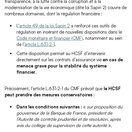
transparence, à la lutte contre la corruption et à la
modernisation de la vie économique (dite loi Sapin 2) couvre de
nombreux domaines, dont la régulation financière :
L’
article 49 de la loi Sapin 2
a renforcé ces outils de
régulation en insérant de nouvelles dispositions dans le
Code monétaire et financier (CMF)
, notamment au sein
de l’
article L.631-2-1
.
Cette disposition permet au HCSF d’intervenir
directement sur les contrats d’assurance vie
en cas de
menace grave pour la stabilité du système
financier
.
Précisément, l’article L.631-2-1 du CMF prévoit que
le HCSF
peut prendre des mesures conservatoires :
Dans les conditions suivantes :
«
sur proposition du
gouverneur de la Banque de France, président de
l’Autorité de contrôle prudentiel et de résolution, après
avis du collège de supervision de cette autorité
».