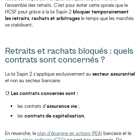
l’ensemble des retraits. C’est pour éviter cette spirale que le
HCSF peut grâce à la loi Sapin 2
bloquer temporairement
les retraits, rachats et arbitrages
le temps que les marchés
se stabilisent.
Retraits et rachats bloqués : quels
contrats sont concernés ?
La loi Sapin 2 s’applique exclusivement au
secteur assurantiel
et non au secteur bancaire.
📑
Les contrats concernés sont :
les contrats d’
assurance vie
;
les
contrats de capitalisation
.
En revanche, le
plan d’épargne en actions (PEA)
bancaire et le
compte-titres ordinaire (CTO)
ne sont pas concernés. De