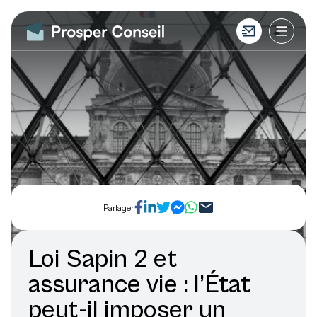
Partager
Loi Sapin 2 et
assurance vie : l’État
peut-il imposer un