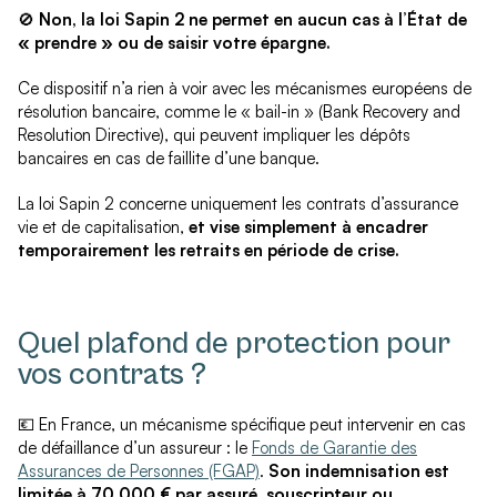
🚫
Non, la loi Sapin 2 ne permet en aucun cas à l’État de
« prendre » ou de saisir votre épargne.
Ce dispositif n’a rien à voir avec les mécanismes européens de
résolution bancaire, comme le « bail-in » (Bank Recovery and
Resolution Directive), qui peuvent impliquer les dépôts
bancaires en cas de faillite d’une banque.
La loi Sapin 2 concerne uniquement les contrats d’assurance
vie et de capitalisation,
et vise simplement à encadrer
temporairement les retraits en période de crise.
Quel plafond de protection pour
vos contrats ?
💶 En France, un mécanisme spécifique peut intervenir en cas
de défaillance d’un assureur : le
Fonds de Garantie des
Assurances de Personnes (FGAP)
.
Son indemnisation est
limitée à 70 000 € par assuré, souscripteur ou