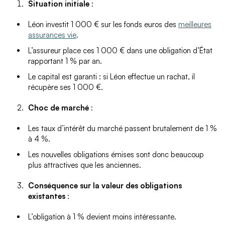
Situation initiale
:
Léon investit 1 000 € sur les fonds euros des
meilleures
assurances vie
.
L’assureur place ces 1 000 € dans une obligation d’État
rapportant 1 % par an.
Le capital est garanti : si Léon effectue un rachat, il
récupère ses 1 000 €.
Choc de marché
:
Les taux d’intérêt du marché passent brutalement de 1 %
à 4 %.
Les nouvelles obligations émises sont donc beaucoup
plus attractives que les anciennes.
Conséquence sur la valeur des obligations
existantes
:
L’obligation à 1 % devient moins intéressante.