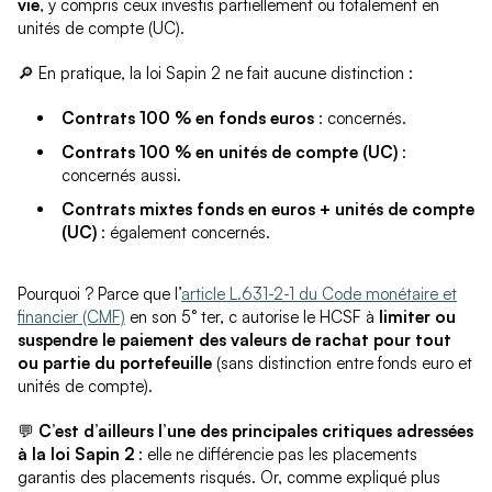
vie
, y compris ceux investis partiellement ou totalement en
unités de compte (UC).
🔎 En pratique, la loi Sapin 2 ne fait aucune distinction :
Contrats 100 % en fonds euros
: concernés.
Contrats 100 % en unités de compte (UC)
:
concernés aussi.
Contrats mixtes fonds en euros + unités de compte
(UC)
: également concernés.
Pourquoi ? Parce que l’
article L.631-2-1 du Code monétaire et
financier (CMF)
en son 5° ter, c autorise le HCSF à
limiter ou
suspendre le paiement des valeurs de rachat pour tout
ou partie du portefeuille
(sans distinction entre fonds euro et
unités de compte).
💬
C’est d’ailleurs l’une des principales critiques adressées
à la loi Sapin 2
: elle ne différencie pas les placements
garantis des placements risqués. Or, comme expliqué plus