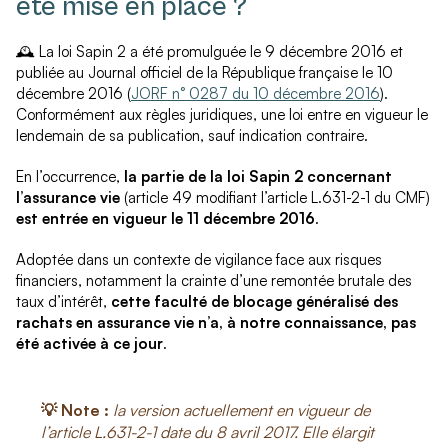
été mise en place ?
🕰️ La loi Sapin 2 a été promulguée le 9 décembre 2016 et
publiée au Journal officiel de la République française le 10
décembre 2016 (
JORF n° 0287 du 10 décembre 2016
).
Conformément aux règles juridiques, une loi entre en vigueur le
lendemain de sa publication, sauf indication contraire.
En l’occurrence,
la partie de la loi Sapin 2 concernant
l’assurance vie
(article 49 modifiant l’article L.631-2-1 du CMF)
est entrée en vigueur le 11 décembre 2016
.
Adoptée dans un contexte de vigilance face aux risques
financiers, notamment la crainte d’une remontée brutale des
taux d’intérêt,
cette faculté de blocage généralisé des
rachats en assurance vie n’a, à notre connaissance, pas
été activée à ce jour
.
💡 Note :
la version actuellement en vigueur de
l’article L.631-2-1 date du 8 avril 2017. Elle élargit