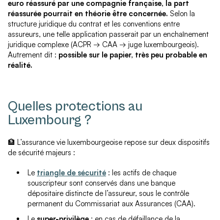
euro réassuré par une compagnie française, la part
réassurée pourrait en théorie être concernée.
Selon la
structure juridique du contrat et les conventions entre
assureurs, une telle application passerait par un enchaînement
juridique complexe (ACPR → CAA → juge luxembourgeois).
Autrement dit :
possible sur le papier, très peu probable en
réalité.
Quelles protections au
Luxembourg ?
🏦 L’assurance vie luxembourgeoise repose sur deux dispositifs
de sécurité majeurs :
Le
triangle de sécurité
: les actifs de chaque
souscripteur sont conservés dans une banque
dépositaire distincte de l’assureur, sous le contrôle
permanent du Commissariat aux Assurances (CAA).
Le
super-privilège
: en cas de défaillance de la