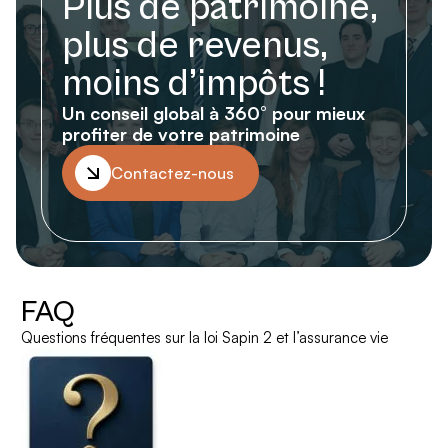
Plus de patrimoine,
plus de revenus,
moins d’impôts !
Un conseil global à 360° pour mieux
profiter de votre patrimoine
Contactez-nous
FAQ
Questions fréquentes sur la loi Sapin 2 et l’assurance vie