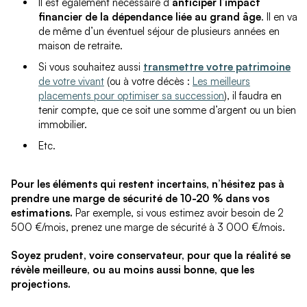
Il est également nécessaire d’
anticiper l’impact
financier de la dépendance liée au grand âge
. Il en va
de même d’un éventuel séjour de plusieurs années en
maison de retraite.
Si vous souhaitez aussi
transmettre votre patrimoine
de votre vivant
(ou à votre décès :
Les meilleurs
placements pour optimiser sa succession
), il faudra en
tenir compte, que ce soit une somme d’argent ou un bien
immobilier.
Etc.
Pour les éléments qui restent incertains, n’hésitez pas à
prendre une marge de sécurité de 10-20 % dans vos
estimations.
Par exemple, si vous estimez avoir besoin de 2
500 €/mois, prenez une marge de sécurité à 3 000 €/mois.
Soyez prudent, voire conservateur, pour que la réalité se
révèle meilleure, ou au moins aussi bonne, que les
projections.