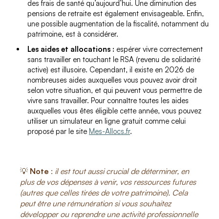
des frais de santé qu’aujourd’hui. Une diminution des
pensions de retraite est également envisageable. Enfin,
une possible augmentation de la fiscalité, notamment du
patrimoine, est à considérer.
Les aides et allocations :
espérer vivre correctement
sans travailler en touchant le RSA (revenu de solidarité
active) est illusoire. Cependant, il existe en 2026 de
nombreuses aides auxquelles vous pouvez avoir droit
selon votre situation, et qui peuvent vous permettre de
vivre sans travailler. Pour connaître toutes les aides
auxquelles vous êtes éligible cette année, vous pouvez
utiliser un simulateur en ligne gratuit comme celui
proposé par le site
Mes-Allocs.fr
.
💡
Note
:
il est tout aussi crucial de déterminer, en
plus de vos dépenses à venir, vos ressources futures
(autres que celles tirées de votre patrimoine). Cela
peut être une rémunération si vous souhaitez
développer ou reprendre une activité professionnelle