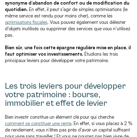
synonyme d’abandon de confort ou de modification du
quotidien.
En effet, il peut s’agir de simples optimisations (le
même service est rendu pour moins cher), comme les
optimisations fiscales
. Vous pouvez également vous délester
d’objets inutilisés ou supprimer des services que vous n’utilisez
pas.
Bien sûr, une fois cette épargne régulière mise en place, il
faut optimiser vos investissements.
Étudions les trois
principaux leviers pour développer votre patrimoine.
Les trois leviers pour développer
votre patrimoine : bourse,
immobilier et effet de levier
Bien investir constitue un élément clé pour qui cherche
comment se constituer une rente
. En effet, si vous placez à 2 %
de rendement, vous n’êtes pas près d’avoir un capital suffisant
pour vivre sans travailler ! Et vous ne pourrez pas bien vivre de