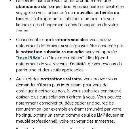
La liberté financière vous offrira probablement une
abondance de temps libre
. Vous souhaiterez peut-être
voyager ou vous adonner à de
nouvelles activités
ou
loisirs
. Il est important d’anticiper d’un point de vue
financier ces changements dans l’occupation de votre
temps.
Concernant les
cotisations sociales
, vous devez
notamment déterminer si vous pouvez être concerné par
la
cotisation subsidiaire maladie
, souvent appelée
“
taxe PUMa
” ou “taxe des rentiers”. Elle dépend
notamment de vos revenus d’activité, de vos revenus du
patrimoine et des seuils applicables.
Au sujet des
cotisations retraite,
vous pouvez vous
demander s’il sera plus intéressant pour vous de
continuer à cotiser ou non. Si vous souhaitez continuer à
cotiser, plusieurs solutions s’offrent à vous. Vous pouvez
notamment conserver ou développer une source de
rémunération (par exemple en étant rémunéré par votre
holding), obtenir un statut comme celui de LMP (loueur en
meublé professionnel), voire racheter des trimestres.