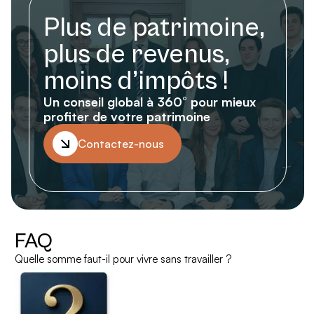
Plus de patrimoine,
plus de revenus,
moins d’impôts !
Un conseil global à 360° pour mieux
profiter de votre patrimoine
Contactez-nous
FAQ
Quelle somme faut-il pour vivre sans travailler ?