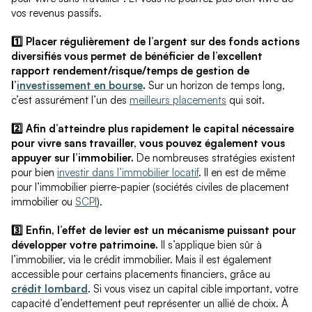
vos revenus passifs.
1️⃣ Placer régulièrement de l’argent sur des fonds actions
diversifiés vous permet de bénéficier de l’excellent
rapport rendement/risque/temps de gestion de
l’
investissement en bourse
.
Sur un horizon de temps long,
c’est assurément l’un des
meilleurs placements
qui soit.
2️⃣ Afin d’atteindre plus rapidement le capital nécessaire
pour vivre sans travailler, vous pouvez également vous
appuyer sur l’immobilier.
De nombreuses stratégies existent
pour bien
investir dans l’immobilier locatif
. Il en est de même
pour l’immobilier pierre-papier (sociétés civiles de placement
immobilier ou
SCPI
).
3️⃣ Enfin, l’effet de levier est un mécanisme puissant pour
développer votre patrimoine.
Il s’applique bien sûr à
l’immobilier, via le crédit immobilier. Mais il est également
accessible pour certains placements financiers, grâce au
crédit lombard
. Si vous visez un capital cible important, votre
capacité d’endettement peut représenter un allié de choix. À