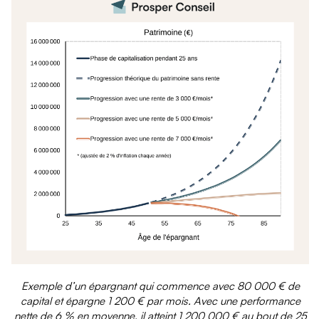
Exemple d’un épargnant qui commence avec 80 000 € de
capital et épargne 1 200 € par mois. Avec une performance
nette de 6 % en moyenne, il atteint 1 200 000 € au bout de 25