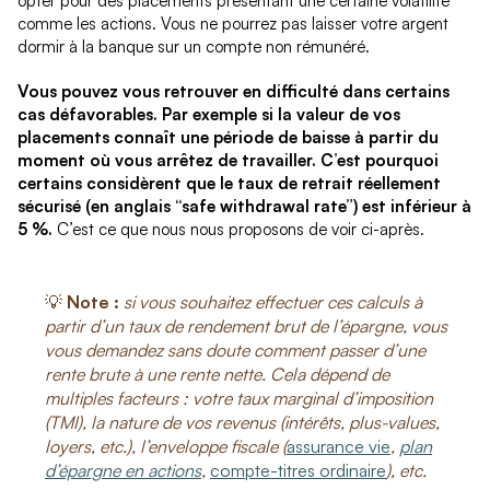
opter pour des placements présentant une certaine volatilité
comme les actions. Vous ne pourrez pas laisser votre argent
dormir à la banque sur un compte non rémunéré.
Vous pouvez vous retrouver en difficulté dans certains
cas défavorables. Par exemple si la valeur de vos
placements connaît une période de baisse à partir du
moment où vous arrêtez de travailler. C’est pourquoi
certains considèrent que le taux de retrait réellement
sécurisé (en anglais “safe withdrawal rate”) est inférieur à
5 %.
C’est ce que nous nous proposons de voir ci-après.
💡
Note :
si vous souhaitez effectuer ces calculs à
partir d’un taux de rendement brut de l’épargne, vous
vous demandez sans doute comment passer d’une
rente brute à une rente nette. Cela dépend de
multiples facteurs : votre taux marginal d’imposition
(TMI), la nature de vos revenus (intérêts, plus-values,
loyers, etc.), l’enveloppe fiscale (
assurance vie
,
plan
d’épargne en actions
,
compte-titres ordinaire
), etc.